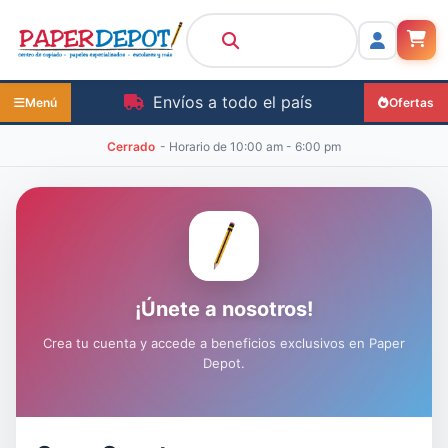
Envíos a todo el país
Menú
Ofertas
Cerrado
- Horario de
10:00 am - 6:00 pm
¡Únete a nosotros!
Crea tu cuenta y accede a beneficios exclusivos en Paper
Depot.