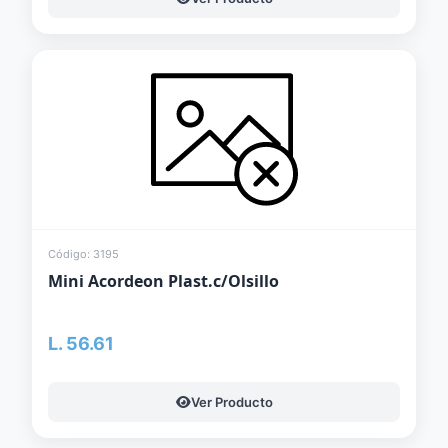
Código: 3195
Mini Acordeon Plast.c/Olsillo
L. 56.61
Ver Producto