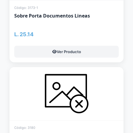
Código: 3173-1
Sobre Porta Documentos Lineas
L. 25.14
Ver Producto
Código: 3180