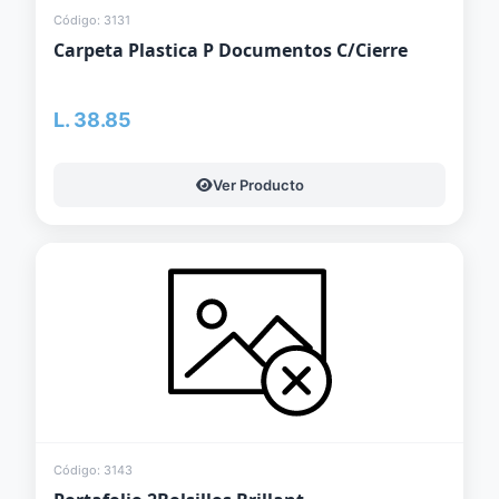
Código: 3131
Carpeta Plastica P Documentos C/Cierre
L. 38.85
Ver Producto
Código: 3143