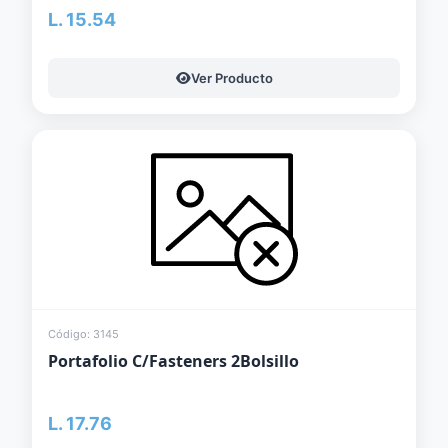
L. 15.54
Ver Producto
Código: 3145
Portafolio C/Fasteners 2Bolsillo
L. 17.76