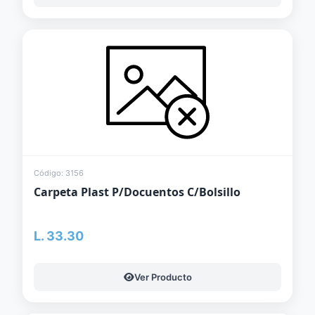
Código: 3156
Carpeta Plast P/Docuentos C/Bolsillo
L. 33.30
Ver Producto