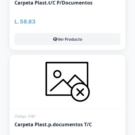
Carpeta Plast.t/C P/Documentos
L. 58.83
Ver Producto
Código: 3181
Carpeta Plast.p.documentos T/C