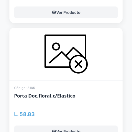
Ver Producto
Código: 3185
Porta Doc.floral.c/Elastico
L. 58.83
Ver Producto