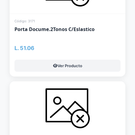
Código: 3171
Porta Docume.2Tonos C/Eslastico
L. 51.06
Ver Producto