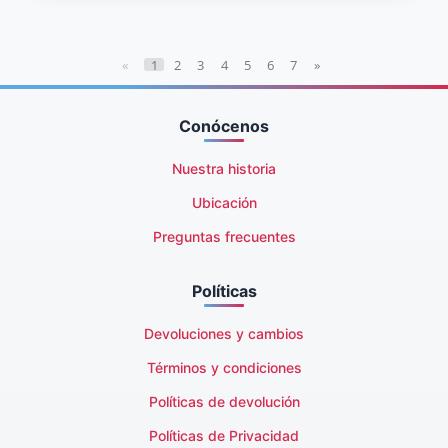
«
1
2
3
4
5
6
7
»
Conócenos
Nuestra historia
Ubicación
Preguntas frecuentes
Políticas
Devoluciones y cambios
Términos y condiciones
Políticas de devolución
Políticas de Privacidad