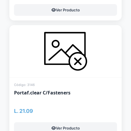
Ver Producto
Código: 3146
Portaf.clear C/Fasteners
L. 21.09
Ver Producto