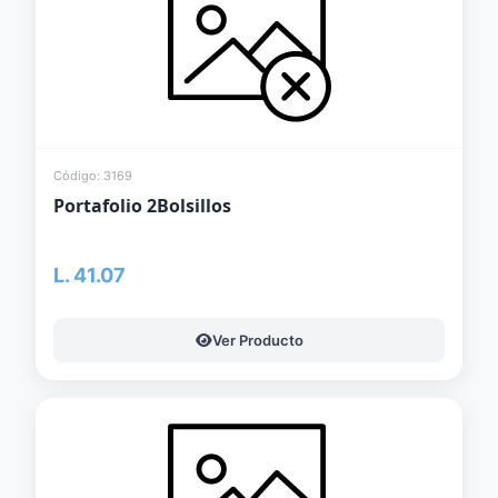
Código: 3169
Portafolio 2Bolsillos
L. 41.07
Ver Producto