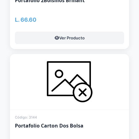
Portafolio 2Bolsillos Brillant
L. 66.60
Ver Producto
Código: 3144
Portafolio Carton Dos Bolsa