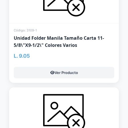
Código: 3109-1
Unidad Folder Manila Tamaño Carta 11-
5/8\"X9-1/2\" Colores Varios
L. 9.05
Ver Producto