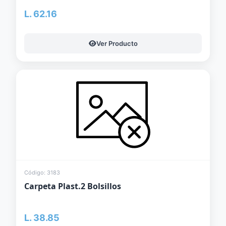
L. 62.16
Ver Producto
Código: 3183
Carpeta Plast.2 Bolsillos
L. 38.85