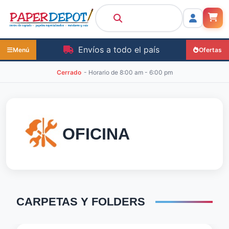
Envíos a todo el país
Menú
Ofertas
Cerrado
- Horario de
8:00 am - 6:00 pm
OFICINA
CARPETAS
Y
FOLDERS