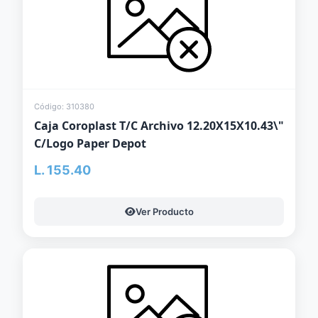
Código: 310380
Caja Coroplast T/C Archivo 12.20X15X10.43\"
C/Logo Paper Depot
L. 155.40
Ver Producto