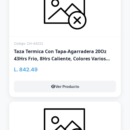
Código: CH-44222
Taza Termica Con Tapa-Agarradera 20Oz
43Hrs Frio, 8Hrs Caliente, Colores Varios
Mate
L. 842.49
Ver Producto