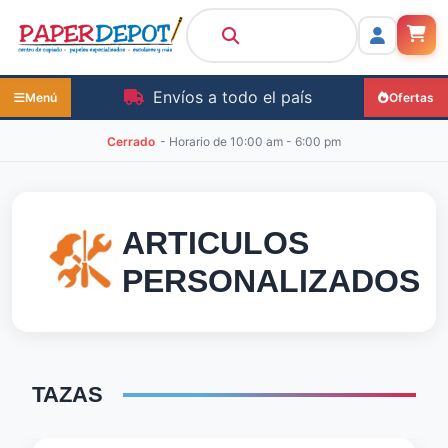
Envíos a todo el país
Menú
Ofertas
Cerrado
- Horario de
10:00 am - 6:00 pm
ARTICULOS
PERSONALIZADOS
TAZAS