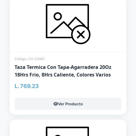
Código: CH-23481
Taza Termica Con Tapa-Agarradera 20Oz
18Hrs Frio, 8Hrs Caliente, Colores Varios
L. 769.23
Ver Producto