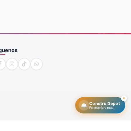
guenos
Constru Depot
Ferretería y más