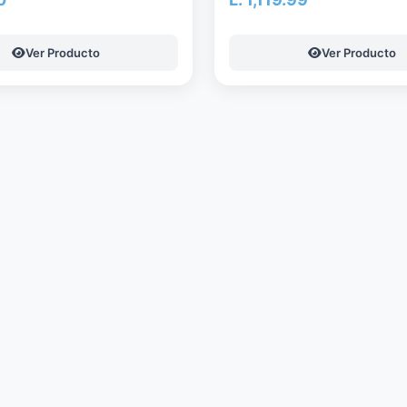
Ver Producto
Ver Producto