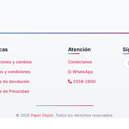
icas
Atención
Sí
ciones y cambios
Contáctanos
os y condiciones
WhatsApp
as de devolución
2558-2800
as de Privacidad
© 2026
Paper Depot
. Todos los derechos reservados.