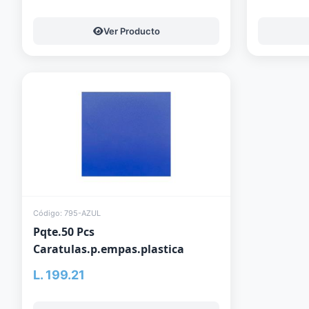
Ver Producto
Código: 795-AZUL
Pqte.50 Pcs
Caratulas.p.empas.plastica
L. 199.21