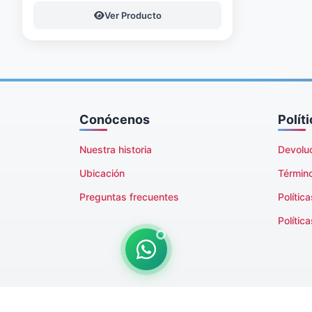
Ver Producto
Conócenos
Polít
Nuestra historia
Devolu
Ubicación
Términ
Preguntas frecuentes
Polític
Polític