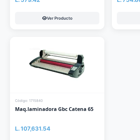
Ver Producto
Código: 1715840
Maq.laminadora Gbc Catena 65
L. 107,631.54