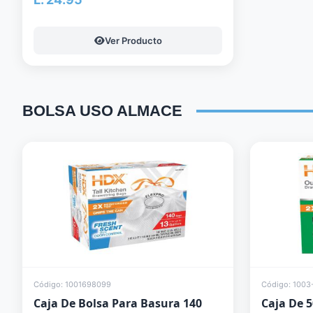
Ver Producto
BOLSA USO ALMACE
Código: 1001698099
Código: 1003
Caja De Bolsa Para Basura 140
Caja De 