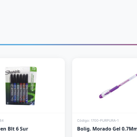
84
Código: 1700-PURPURA-1
en Blt 6 Sur
Bolig. Morado Gel 0.7Mm