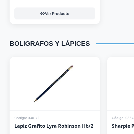
Ver Producto
BOLIGRAFOS
Y
LÁPICES
Código: 030172
Código: 0867
Lapiz Grafito Lyra Robinson Hb/2
Sharpie P