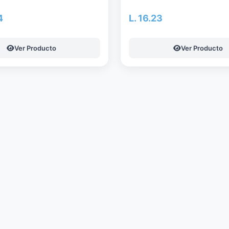
4
L. 16.23
Ver Producto
Ver Producto