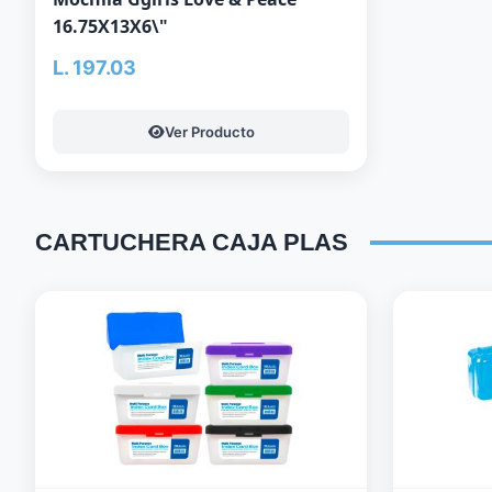
16.75X13X6\"
L. 197.03
Ver Producto
CARTUCHERA CAJA PLAS