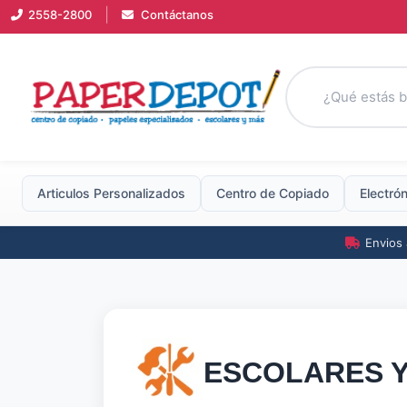
|
2558-2800
Contáctanos
Articulos Personalizados
Centro
de
Copiado
Electró
Envios 
ESCOLARES