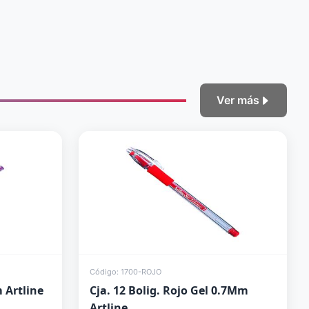
Ver más
Código: 1700-ROJO
 Artline
Cja. 12 Bolig. Rojo Gel 0.7Mm
Artline