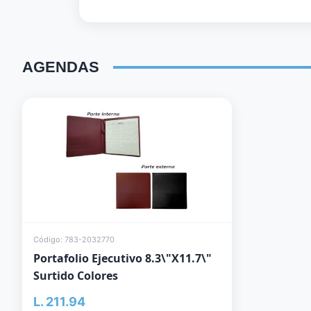
AGENDAS
Código: 783-2032770
Portafolio Ejecutivo 8.3\"X11.7\"
Surtido Colores
L. 211.94