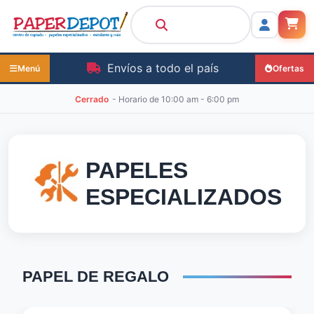
Envíos a todo el país
Menú
Ofertas
Cerrado
- Horario de
10:00 am - 6:00 pm
PAPELES
ESPECIALIZADOS
PAPEL
DE
REGALO