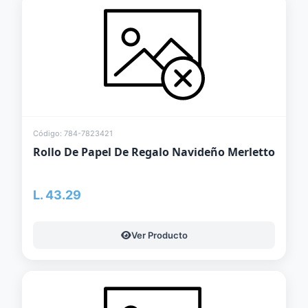
Código: 784-7823421
Rollo De Papel De Regalo Navideño Merletto
L. 43.29
Ver Producto