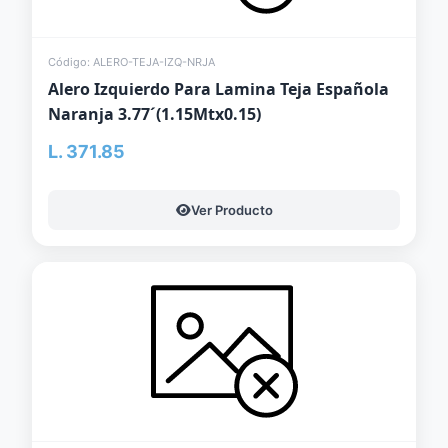
Código: ALERO-TEJA-IZQ-NRJA
Alero Izquierdo Para Lamina Teja Española
Naranja 3.77´(1.15Mtx0.15)
L. 371.85
Ver Producto