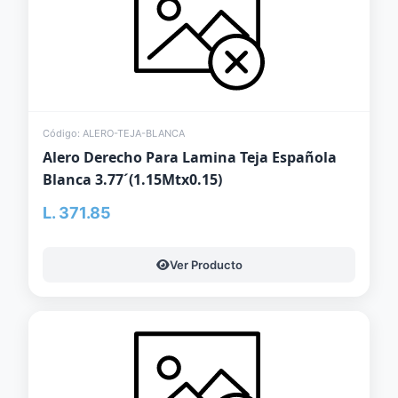
Código: ALERO-TEJA-BLANCA
Alero Derecho Para Lamina Teja Española
Blanca 3.77´(1.15Mtx0.15)
L. 371.85
Ver Producto