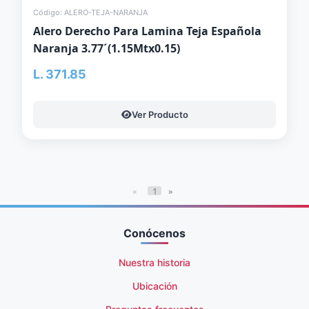
Código: ALERO-TEJA-NARANJA
Alero Derecho Para Lamina Teja Española
Naranja 3.77´(1.15Mtx0.15)
L. 371.85
Ver Producto
«
1
»
Conócenos
Nuestra historia
Ubicación