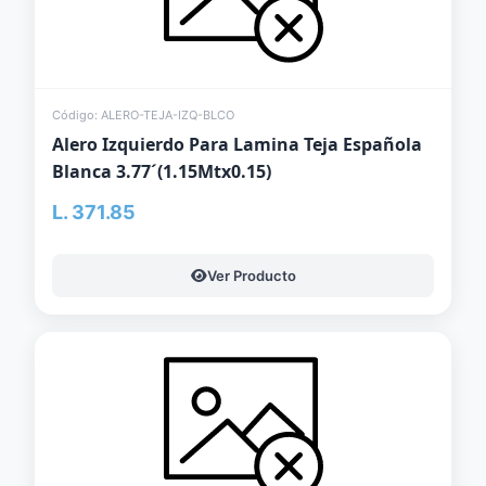
Código: ALERO-TEJA-IZQ-BLCO
Alero Izquierdo Para Lamina Teja Española
Blanca 3.77´(1.15Mtx0.15)
L. 371.85
Ver Producto