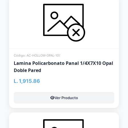
Código: AC-HOLLOW-OPAL-10\'
Lamina Policarbonato Panal 1/4X7X10 Opal
Doble Pared
L. 1,915.86
Ver Producto