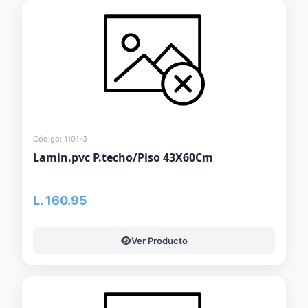
Código: 1101-3
Lamin.pvc P.techo/Piso 43X60Cm
L. 160.95
Ver Producto