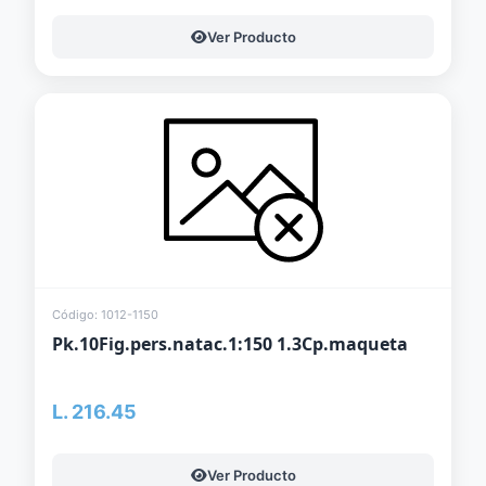
Ver Producto
Código: 1012-1150
Pk.10Fig.pers.natac.1:150 1.3Cp.maqueta
L. 216.45
Ver Producto