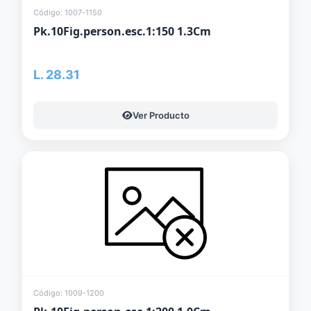
Código: 1007-1150
Pk.10Fig.person.esc.1:150 1.3Cm
L. 28.31
Ver Producto
Código: 1009-1200