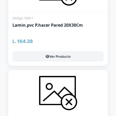
Código: 1300-1
Lamin.pvc P.hacer Pared 20X30Cm
L. 164.28
Ver Producto