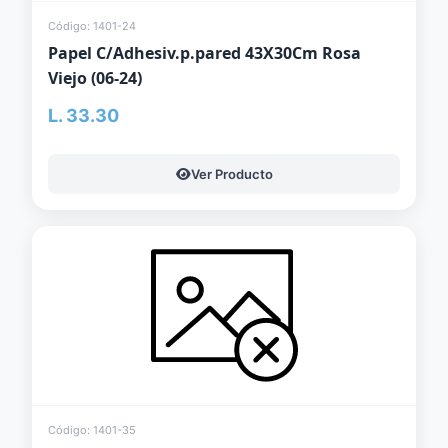
Código: 1401-24
Papel C/Adhesiv.p.pared 43X30Cm Rosa
Viejo (06-24)
L. 33.30
Ver Producto
Código: 1401-35