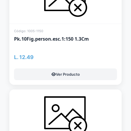
Código: 1005-1150
Pk.10Fig.person.esc.1:150 1.3Cm
L. 12.49
Ver Producto