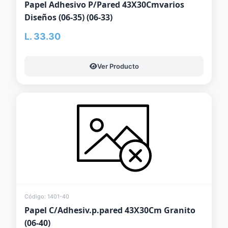
Papel Adhesivo P/Pared 43X30Cmvarios
Diseños (06-35) (06-33)
L. 33.30
Ver Producto
Código: 1401-40
Papel C/Adhesiv.p.pared 43X30Cm Granito
(06-40)