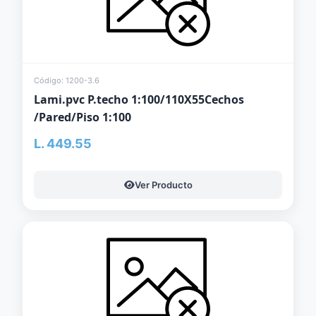
Código: 1200-3.6
Lami.pvc P.techo 1:100/110X55Cechos
/Pared/Piso 1:100
L. 449.55
Ver Producto