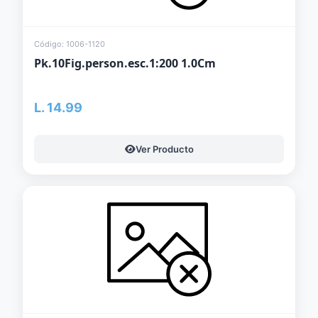
Código: 1006-1120
Pk.10Fig.person.esc.1:200 1.0Cm
L. 14.99
Ver Producto