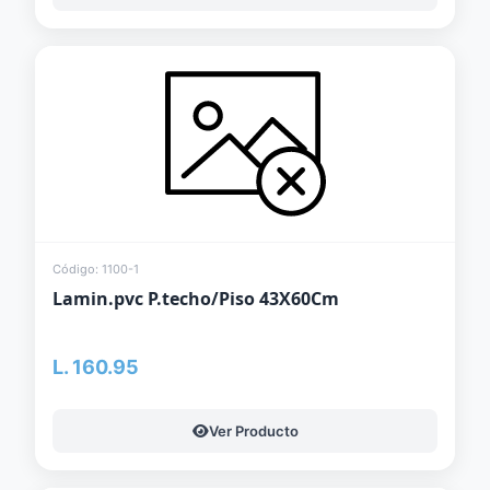
Código: 1100-1
Lamin.pvc P.techo/Piso 43X60Cm
L. 160.95
Ver Producto