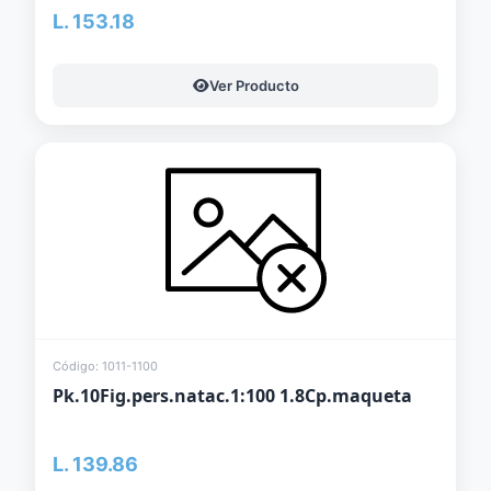
L. 153.18
Ver Producto
Código: 1011-1100
Pk.10Fig.pers.natac.1:100 1.8Cp.maqueta
L. 139.86