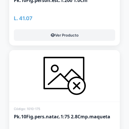
Pk.10Fig.person.esc.1:200 1.0Cm
L. 41.07
Ver Producto
Código: 1010-175
Pk.10Fig.pers.natac.1:75 2.8Cmp.maqueta