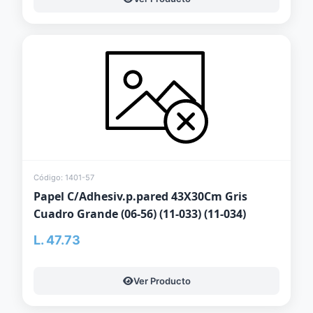
Código: 1401-57
Papel C/Adhesiv.p.pared 43X30Cm Gris
Cuadro Grande (06-56) (11-033) (11-034)
L. 47.73
Ver Producto