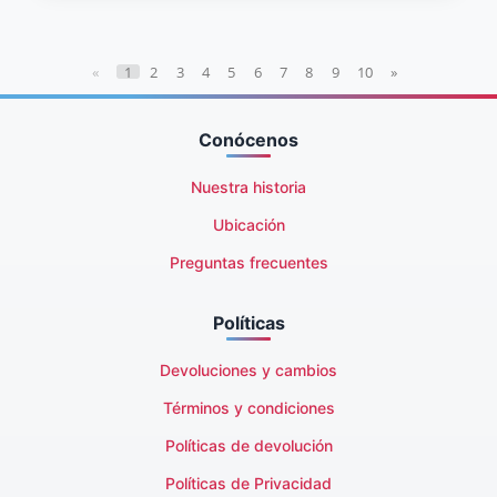
«
1
2
3
4
5
6
7
8
9
10
»
Conócenos
Nuestra historia
Ubicación
Preguntas frecuentes
Políticas
Devoluciones y cambios
Términos y condiciones
Políticas de devolución
Políticas de Privacidad