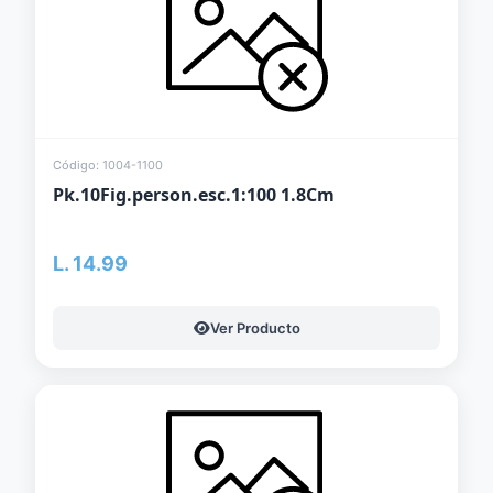
Código: 1004-1100
Pk.10Fig.person.esc.1:100 1.8Cm
L. 14.99
Ver Producto