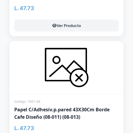
L. 47.73
Ver Producto
Código: 1401-46
Papel C/Adhesiv.p.pared 43X30Cm Borde
Cafe Diseño (08-011) (08-013)
L. 47.73