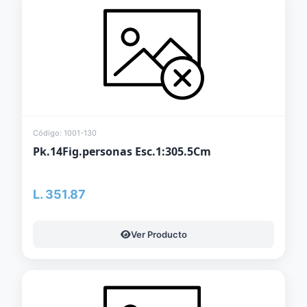
Código: 1001-130
Pk.14Fig.personas Esc.1:305.5Cm
L. 351.87
Ver Producto