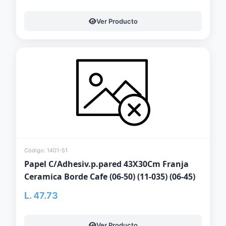
Ver Producto
Código: 1401-51
Papel C/Adhesiv.p.pared 43X30Cm Franja
Ceramica Borde Cafe (06-50) (11-035) (06-45)
L. 47.73
Ver Producto