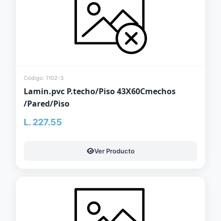
Código: 1102-3
Lamin.pvc P.techo/Piso 43X60Cmechos
/Pared/Piso
L. 227.55
Ver Producto