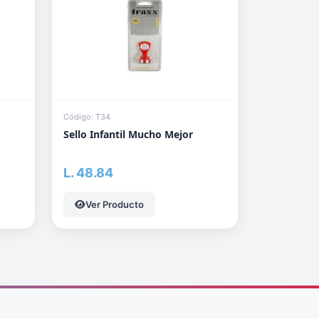
Código: T34
Sello Infantil Mucho Mejor
L. 48.84
Ver Producto