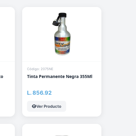
Código: 2075NE
to
Tinta Permanente Negra 355Ml
L. 856.92
Ver Producto