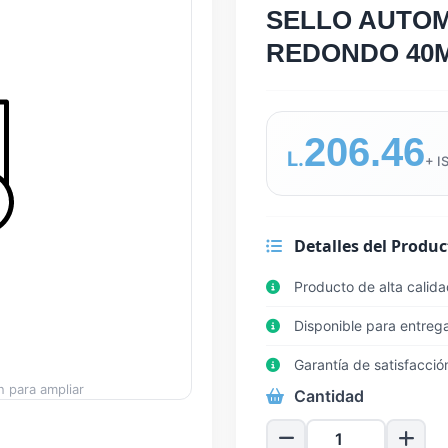
SELLO AUTO
REDONDO 40
206.46
L.
+ I
Detalles del Produc
Producto de alta calid
Disponible para entreg
Garantía de satisfacció
 para ampliar
Cantidad