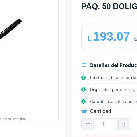
PAQ. 50 BOLI
193.07
L.
+ I
Detalles del Produc
Producto de alta calid
Disponible para entreg
Garantía de satisfacció
Cantidad
 para ampliar