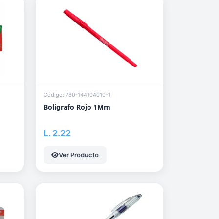
Código: 780-144104010-1
Boligrafo Rojo 1Mm
L. 2.22
Ver Producto